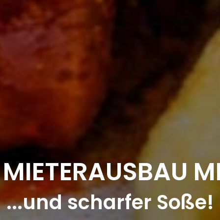
 MIETERAUSBAU MI
...und scharfer Soße!